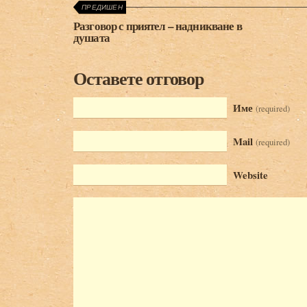
ПРЕДИШЕН
Разговор с приятел – надникване в
душата
Оставете отговор
Име
(required)
Mail
(required)
Website