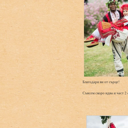
Благодаря ви от сърце!
Съвсем скоро идва и част 2 