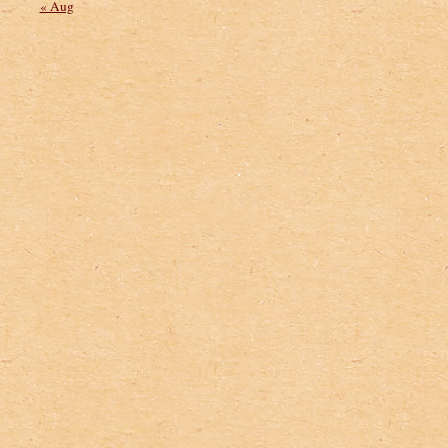
« Aug