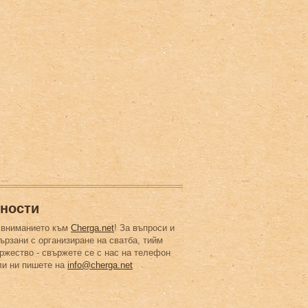
ности
 вниманието към
Cherga.net
! За въпроси и
ързани с организиране на сватба, тийм
ржество - свържете се с нас на телефон
ли ни пишете на
info@cherga.net