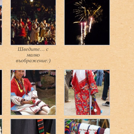
Шведите… с
малко
въображение:)