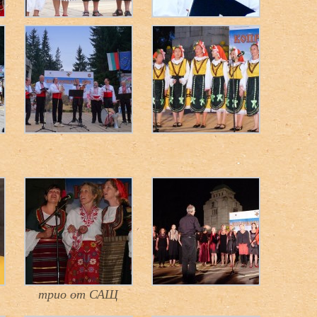
трио от САЩ