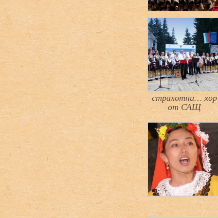
страхотни… хор
от САЩ