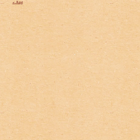
« Aug