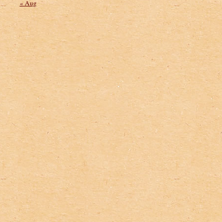
« Aug