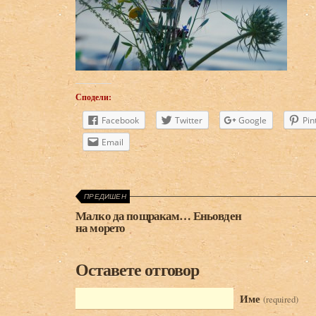
Сподели:
Facebook
Twitter
Google
Pin
Email
ПРЕДИШЕН
Малко да пощракам… Еньовден
на морето
Оставете отговор
Име
(required)