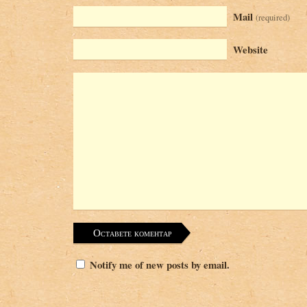
Mail
(required)
Website
Notify me of new posts by email.