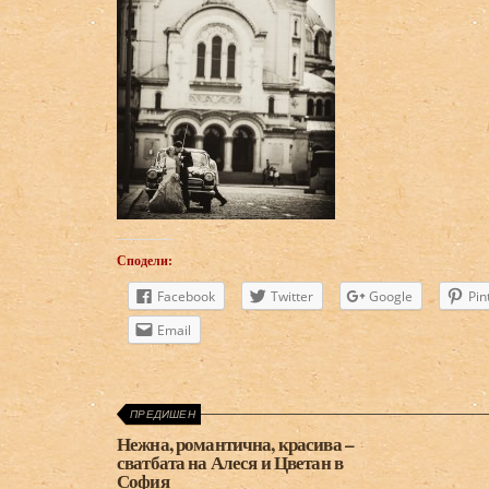
Сподели:
Facebook
Twitter
Google
Pin
Email
ПРЕДИШЕН
Нежна, романтична, красива –
сватбата на Алеся и Цветан в
София